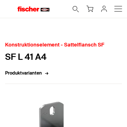
Home
Konstruktionselement - Sattelflansch SF
SF L 41 A4
Produktvarianten