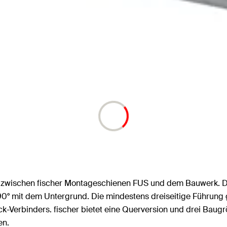
en zwischen fischer Montageschienen FUS und dem Bauwerk. Der
90° mit dem Untergrund. Die mindestens dreiseitige Führung
-Verbinders. fischer bietet eine Querversion und drei Baug
en.