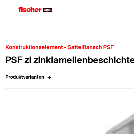
Home
Konstruktionselement - Sattelflansch PSF
PSF zl zinklamellenbeschicht
Produktvarianten