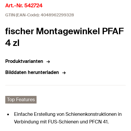
Art.-Nr. 542724
GTIN (EAN-Code): 4048962299328
fischer Montagewinkel PFAF
4 zl
Produktvarianten
Bilddaten herunterladen
Top Features
Einfache Erstellung von Schienenkonstruktionen in
Verbindung mit FUS-Schienen und PFCN 41.