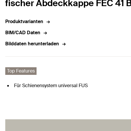
fischer Abdeckkappe FEC 41 
Produktvarianten
BIM/CAD Daten
Bilddaten herunterladen
Top Features
Für Schienensystem universal FUS