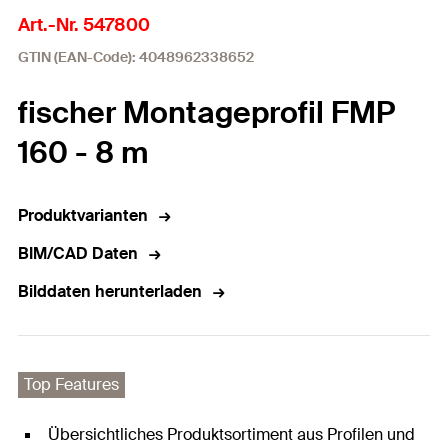
Art.-Nr. 547800
GTIN (EAN-Code): 4048962338652
fischer Montageprofil FMP
160 - 8 m
Produktvarianten
BIM/CAD Daten
Bilddaten herunterladen
Top Features
Übersichtliches Produktsortiment aus Profilen und