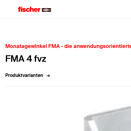
Home
Monatagewinkel FMA - die anwendungsorientiert
FMA 4 fvz
Produktvarianten