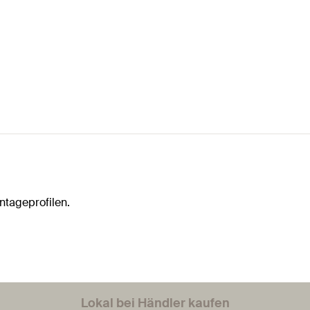
tageprofilen.
Lokal bei Händler kaufen