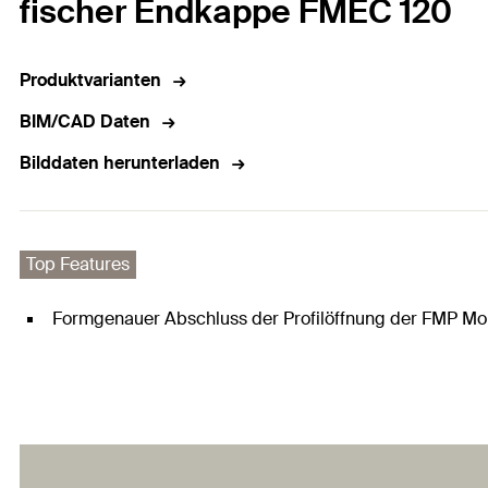
fischer Endkappe FMEC 120
Produktvarianten
BIM/CAD Daten
Bilddaten herunterladen
Top Features
Formgenauer Abschluss der Profilöffnung der FMP Mon