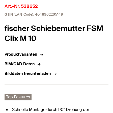
Art.-Nr. 538652
GTIN (EAN-Code): 4048962265149
fischer Schiebemutter FSM
Clix M 10
Produktvarianten
BIM/CAD Daten
Bilddaten herunterladen
Top Features
Schnelle Montage durch 90° Drehung der