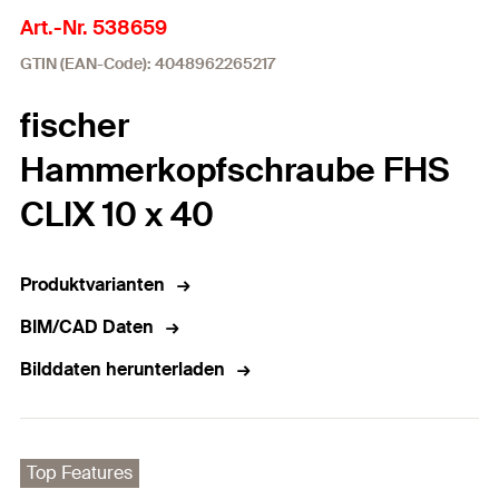
Art.-Nr. 538659
GTIN (EAN-Code): 4048962265217
fischer
Hammerkopfschraube FHS
CLIX 10 x 40
Produktvarianten
BIM/CAD Daten
Bilddaten herunterladen
Top Features