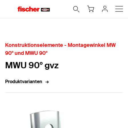
Home
Konstruktionselemente - Montagewinkel MW
90° und MWU 90°
MWU 90° gvz
Produktvarianten