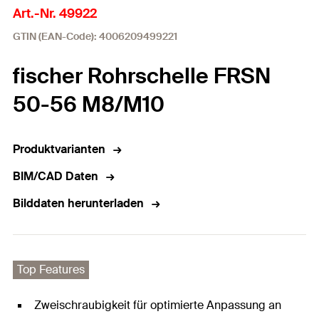
Art.-Nr. 49922
GTIN (EAN-Code): 4006209499221
fischer Rohrschelle FRSN
50-56 M8/M10
Produktvarianten
BIM/CAD Daten
Bilddaten herunterladen
Top Features
Zweischraubigkeit für optimierte Anpassung an