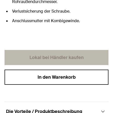
Rohraußendurchmesser.
Verlustsicherung der Schraube.
Anschlussmutter mit Kombigewinde.
Lokal bei Händler kaufen
In den Warenkorb
Die Vorteile / Produktbeschreibung