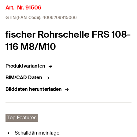
Art.-Nr. 91506
GTIN (EAN-Code): 4006209915066
fischer Rohrschelle FRS 108-
116 M8/M10
Produktvarianten
BIM/CAD Daten
Bilddaten herunterladen
Top Features
Schalldämmeinlage.