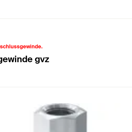
nschlussgewinde.
gewinde gvz