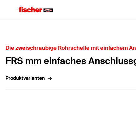
Home
Die zweischraubige Rohrschelle mit einfachem A
FRS mm einfaches Anschluss
Produktvarianten