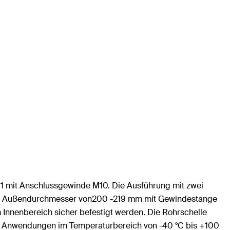
D11 mit Anschlussgewinde M10. Die Ausführung mit zwei
nem Außendurchmesser von200 -219 mm mit Gewindestange
nnenbereich sicher befestigt werden. Die Rohrschelle
 für Anwendungen im Temperaturbereich von -40 °C bis +100