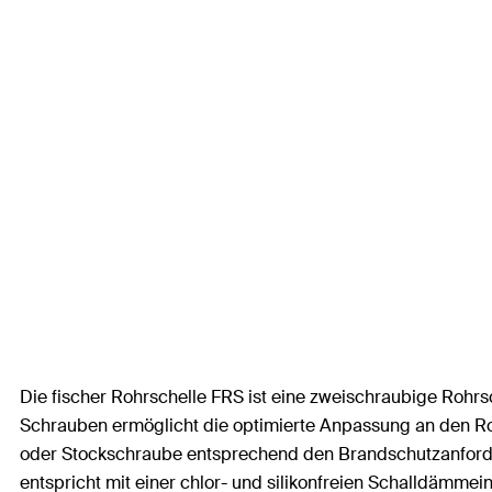
Die fischer Rohrschelle FRS ist eine zweischraubige Rohr
Schrauben ermöglicht die optimierte Anpassung an den
oder Stockschraube entsprechend den Brandschutzanforde
entspricht mit einer chlor- und silikonfreien Schalldämm