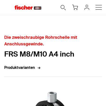
Home
Die zweischraubige Rohrschelle mit
Anschlussgewinde.
FRS M8/M10 A4 inch
Produktvarianten