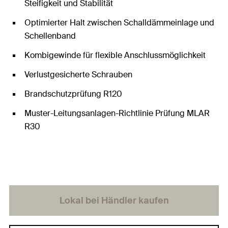
Steifigkeit und Stabilität
Optimierter Halt zwischen Schalldämmeinlage und
Schellenband
Kombigewinde für flexible Anschlussmöglichkeit
Verlustgesicherte Schrauben
Brandschutzprüfung R120
Muster-Leitungsanlagen-Richtlinie Prüfung MLAR
R30
Lokal bei Händler kaufen