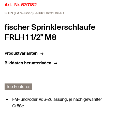
Art.-Nr. 570182
GTIN (EAN-Code): 4048962504149
fischer Sprinklerschlaufe
FRLH 1 1/2" M8
Produktvarianten
Bilddaten herunterladen
Top Features
FM- und/oder VdS-Zulassung, je nach gewählter
Größe