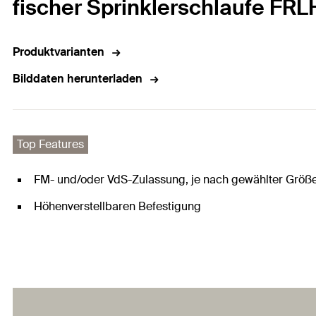
fischer Sprinklerschlaufe FRL
Produktvarianten
Bilddaten herunterladen
Top Features
FM- und/oder VdS-Zulassung, je nach gewählter Größ
Höhenverstellbaren Befestigung