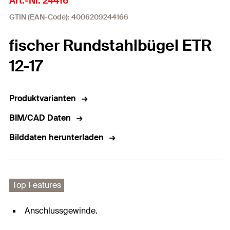
Art.-Nr. 24416
GTIN (EAN-Code): 4006209244166
fischer Rundstahlbügel ETR
12-17
Produktvarianten
BIM/CAD Daten
Bilddaten herunterladen
Top Features
Anschlussgewinde.