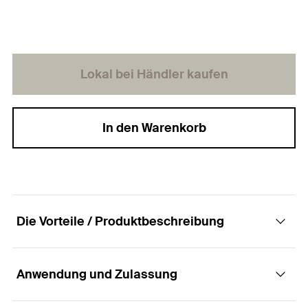
Lokal bei Händler kaufen
In den Warenkorb
Die Vorteile / Produktbeschreibung
Anwendung und Zulassung
Der Rundstahlbügel mit metrischem Gewinde.