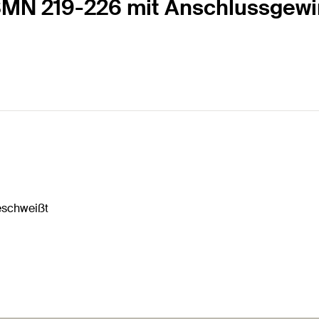
RSMN 219-226 mit Anschlussgew
eschweißt