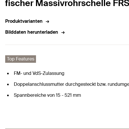
fischer Massivrohrschelle F
Produktvarianten
Bilddaten herunterladen
Top Features
FM- und VdS-Zulassung
Doppelanschlussmutter durchgesteckt bzw. rundumg
Spannbereiche von 15 - 521 mm