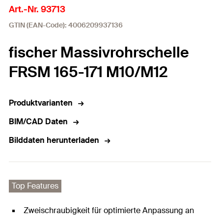
Art.-Nr. 93713
GTIN (EAN-Code): 4006209937136
fischer Massivrohrschelle
FRSM 165-171 M10/M12
Produktvarianten
BIM/CAD Daten
Bilddaten herunterladen
Top Features
Zweischraubigkeit für optimierte Anpassung an