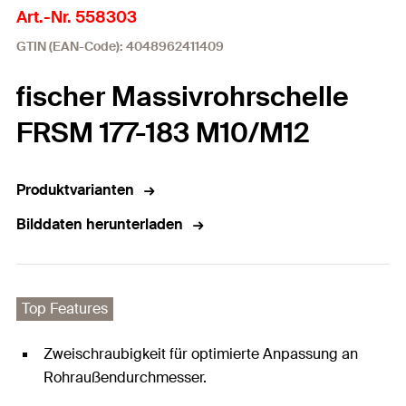
Art.-Nr. 558303
GTIN (EAN-Code): 4048962411409
fischer Massivrohrschelle
FRSM 177-183 M10/M12
Produktvarianten
Bilddaten herunterladen
Top Features
Zweischraubigkeit für optimierte Anpassung an
Rohraußendurchmesser.