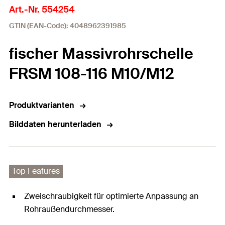
Art.-Nr. 554254
GTIN (EAN-Code): 4048962391985
fischer Massivrohrschelle
FRSM 108-116 M10/M12
Produktvarianten
Bilddaten herunterladen
Top Features
Zweischraubigkeit für optimierte Anpassung an
Rohraußendurchmesser.