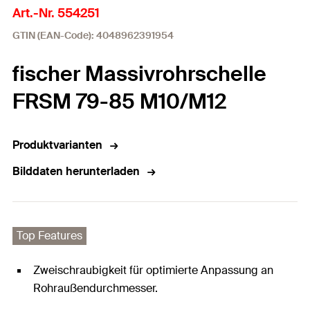
Art.-Nr. 554251
GTIN (EAN-Code): 4048962391954
fischer Massivrohrschelle
FRSM 79-85 M10/M12
Produktvarianten
Bilddaten herunterladen
Top Features
Zweischraubigkeit für optimierte Anpassung an
Rohraußendurchmesser.