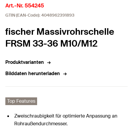
Art.-Nr. 554245
GTIN (EAN-Code): 4048962391893
fischer Massivrohrschelle
FRSM 33-36 M10/M12
Produktvarianten
Bilddaten herunterladen
Top Features
Zweischraubigkeit für optimierte Anpassung an
Rohraußendurchmesser.