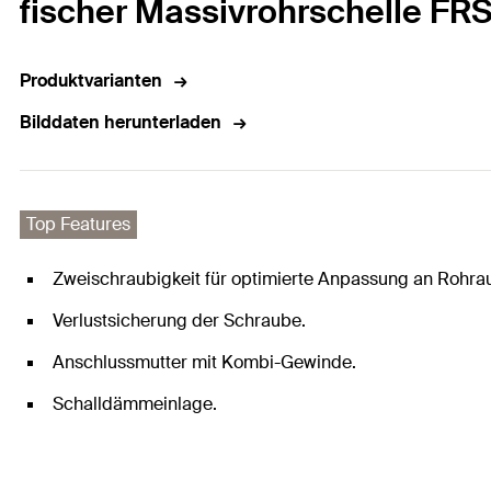
fischer Massivrohrschelle F
Produktvarianten
Bilddaten herunterladen
Top Features
Zweischraubigkeit für optimierte Anpassung an Rohr
Verlustsicherung der Schraube.
Anschlussmutter mit Kombi-Gewinde.
Schalldämmeinlage.