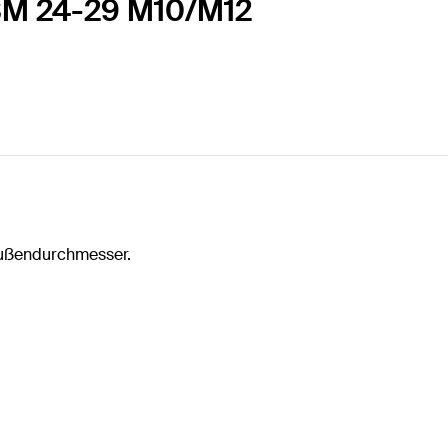
RSM 24-29 M10/M12
außendurchmesser.