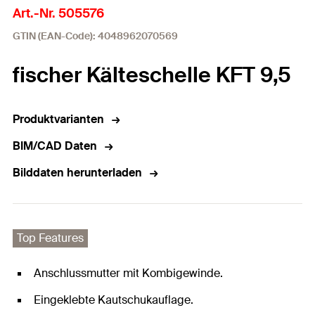
Art.-Nr. 505576
GTIN (EAN-Code): 4048962070569
fischer Kälteschelle KFT 9,5
Produktvarianten
BIM/CAD Daten
Bilddaten herunterladen
Top Features
Anschlussmutter mit Kombigewinde.
Eingeklebte Kautschukauflage.