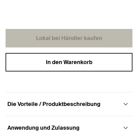
Lokal bei Händler kaufen
In den Warenkorb
Die Vorteile / Produktbeschreibung
Anwendung und Zulassung
Die zweischraubige Kälteschelle aus