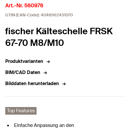
Art.-Nr. 560976
GTIN (EAN-Code): 4048962431070
fischer Kälteschelle FRSK
67-70 M8/M10
Produktvarianten
BIM/CAD Daten
Bilddaten herunterladen
Top Features
Einfache Anpassung an den