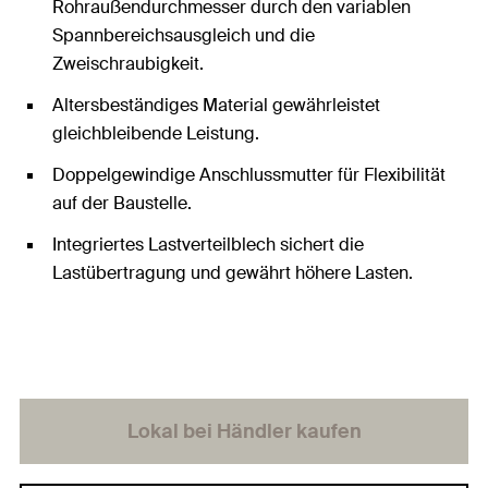
Rohraußendurchmesser durch den variablen
Spannbereichsausgleich und die
Zweischraubigkeit.
Altersbeständiges Material gewährleistet
gleichbleibende Leistung.
Doppelgewindige Anschlussmutter für Flexibilität
auf der Baustelle.
Integriertes Lastverteilblech sichert die
Lastübertragung und gewährt höhere Lasten.
Lokal bei Händler kaufen