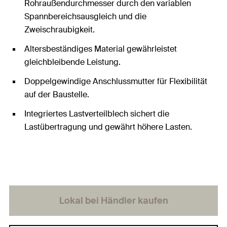
Rohraußendurchmesser durch den variablen
Spannbereichsausgleich und die
Zweischraubigkeit.
Altersbeständiges Material gewährleistet
gleichbleibende Leistung.
Doppelgewindige Anschlussmutter für Flexibilität
auf der Baustelle.
Integriertes Lastverteilblech sichert die
Lastübertragung und gewährt höhere Lasten.
Lokal bei Händler kaufen