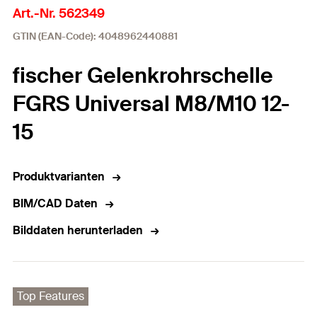
Art.-Nr. 562349
GTIN (EAN-Code): 4048962440881
fischer Gelenkrohrschelle
FGRS Universal M8/M10 12-
15
Produktvarianten
BIM/CAD Daten
Bilddaten herunterladen
Top Features