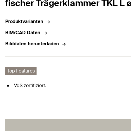
fischer Trägerklammer TKL L ø
Produktvarianten
BIM/CAD Daten
Bilddaten herunterladen
Top Features
VdS zertifiziert.