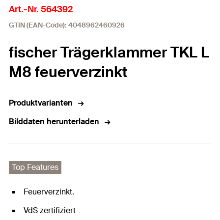
Art.-Nr. 564392
GTIN (EAN-Code): 4048962460926
fischer Trägerklammer TKL L
M8 feuerverzinkt
Produktvarianten
Bilddaten herunterladen
Top Features
Feuerverzinkt.
VdS zertifiziert