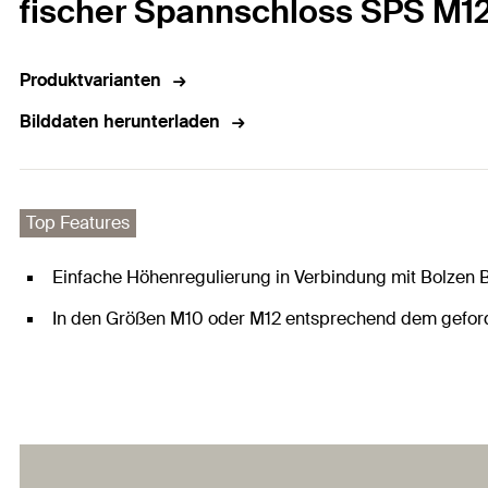
fischer Spannschloss SPS M1
Produktvarianten
Bilddaten herunterladen
Top Features
Einfache Höhenregulierung in Verbindung mit Bolzen 
In den Größen M10 oder M12 entsprechend dem geford