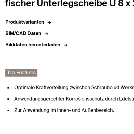
fischer Unterlegscheibe U 8 x
Produktvarianten
BIM/CAD Daten
Bilddaten herunterladen
Top Features
Optimale Kraftverteilung zwischen Schraube ud Werks
Anwendungsgerechter Korrosionsschutz durch Edelst
Zur Anwendung im Innen- und Außenbereich.