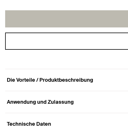
Die Vorteile / Produktbeschreibung
Anwendung und Zulassung
Unterlegscheibe aus Edelstahl A4 für fischer Ins
Technische Daten