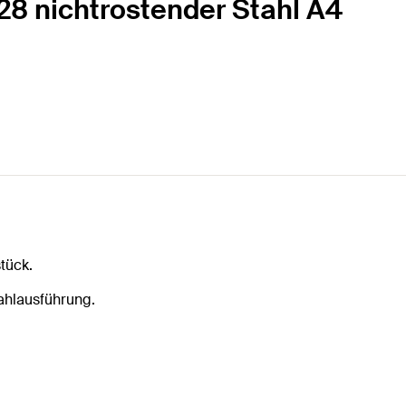
 28 nichtrostender Stahl A4
tück.
ahlausführung.