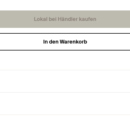
Lokal bei Händler kaufen
In den Warenkorb
tallationssystem.