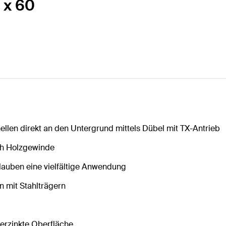
 x 60
llen direkt an den Untergrund mittels Dübel mit TX-Antrieb
ch Holzgewinde
auben eine vielfältige Anwendung
 mit Stahlträgern
erzinkte Oberfläche