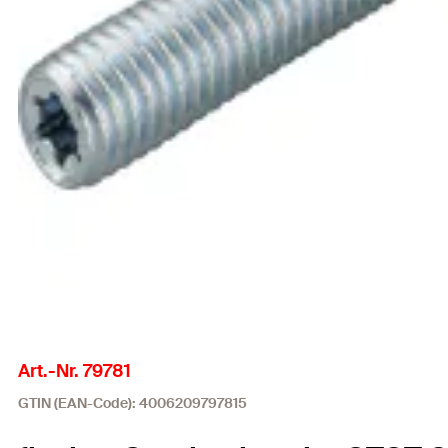
Art.-Nr. 79781
GTIN (EAN-Code): 4006209797815