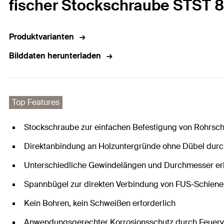
fischer Stockschraube STST 8
Produktvarianten
Bilddaten herunterladen
Top Features
Stockschraube zur einfachen Befestigung von Rohrsche
Direktanbindung an Holzuntergründe ohne Dübel dur
Unterschiedliche Gewindelängen und Durchmesser erl
Spannbügel zur direkten Verbindung von FUS-Schienen
Kein Bohren, kein Schweißen erforderlich
Anwendungsgerechter Korrosionsschutz durch Feuerv