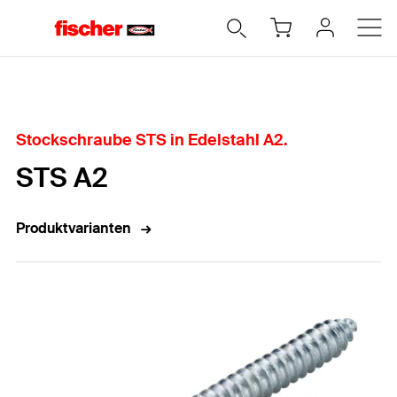
Home
Stockschraube STS in Edelstahl A2.
STS A2
Produktvarianten