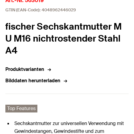
Art.-Nr. 563019
GTIN (EAN-Code): 4048962446029
fischer Sechskantmutter M
U M16 nichtrostender Stahl
A4
Produktvarianten
Bilddaten herunterladen
Top Features
Sechskantmutter zur universellen Verwendung mit
Gewindestangen, Gewindestifte und zum