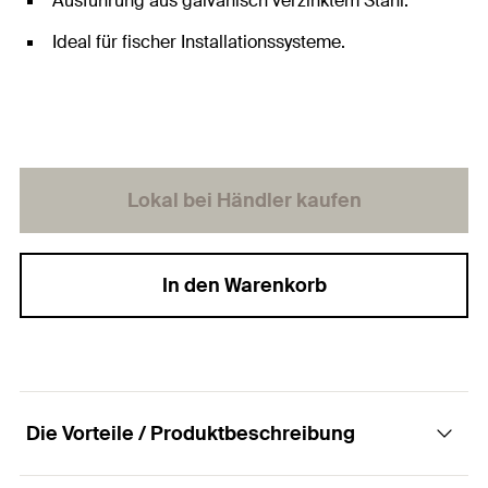
Ausführung aus galvanisch verzinktem Stahl.
Ideal für fischer Installationssysteme.
Lokal bei Händler kaufen
In den Warenkorb
Die Vorteile / Produktbeschreibung