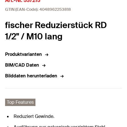
Art.-Nr. 537215
GTIN (EAN-Code): 4048962253818
fischer Reduzierstück RD
1/2" / M10 lang
Produktvarianten
BIM/CAD Daten
Bilddaten herunterladen
Top Features
Reduziert Gewinde.