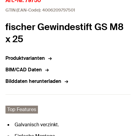
Art.-Nr. 79750
GTIN (EAN-Code): 4006209797501
fischer Gewindestift GS M8
x 25
Produktvarianten
BIM/CAD Daten
Bilddaten herunterladen
Top Features
Galvanisch verzinkt.