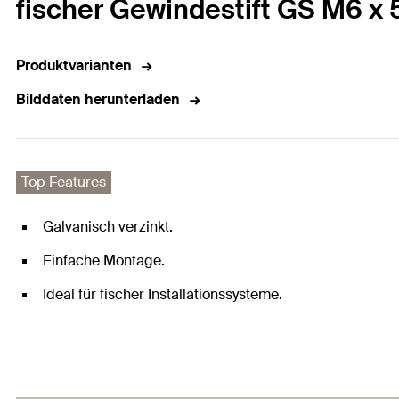
fischer Gewindestift GS M6 x 
Produktvarianten
Bilddaten herunterladen
Top Features
Galvanisch verzinkt.
Einfache Montage.
Ideal für fischer Installationssysteme.