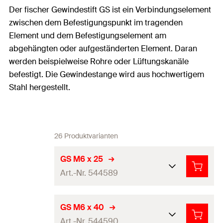
Der fischer Gewindestift GS ist ein Verbindungselement
zwischen dem Befestigungspunkt im tragenden
Element und dem Befestigungselement am
abgehängten oder aufgeständerten Element. Daran
werden beispielweise Rohre oder Lüftungskanäle
befestigt. Die Gewindestange wird aus hochwertigem
Stahl hergestellt.
26 Produktvarianten
GS M6 x 25
Art.-Nr. 544589
Umgebung
Innenbereich
GS M6 x 40
Art.-Nr. 544590