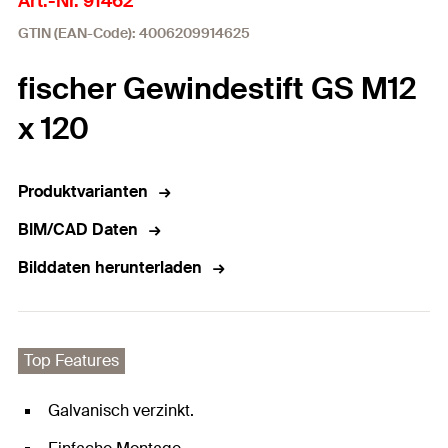
Art.-Nr. 91462
GTIN (EAN-Code): 4006209914625
fischer Gewindestift GS M12
x 120
Produktvarianten
BIM/CAD Daten
Bilddaten herunterladen
Top Features
Galvanisch verzinkt.