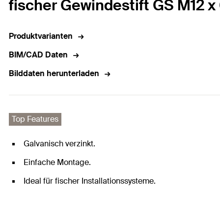
fischer Gewindestift GS M12 x
Produktvarianten
BIM/CAD Daten
Bilddaten herunterladen
Top Features
Galvanisch verzinkt.
Einfache Montage.
Ideal für fischer Installationssysteme.