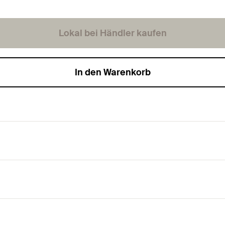
Lokal bei Händler kaufen
In den Warenkorb
hren.