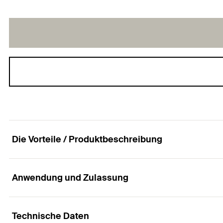
Die Vorteile / Produktbeschreibung
Anwendung und Zulassung
Universeller Gewindestift zur Befestigung von Ro
Technische Daten