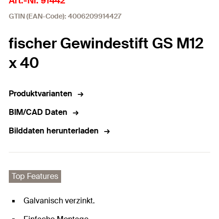
Art.-Nr. 91442
GTIN (EAN-Code): 4006209914427
fischer Gewindestift GS M12
x 40
Produktvarianten
BIM/CAD Daten
Bilddaten herunterladen
Top Features
Galvanisch verzinkt.