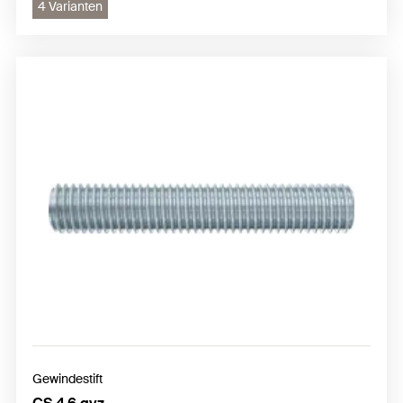
4 Varianten
Gewindestift