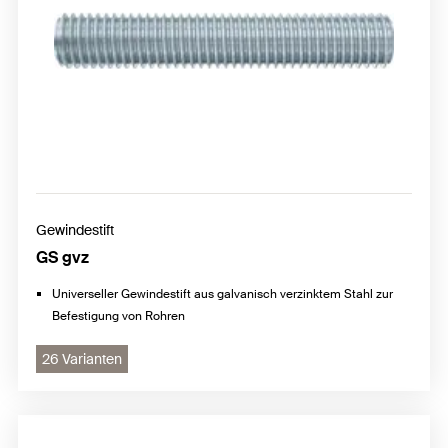
Gewindestift
GS gvz
Universeller Gewindestift aus galvanisch verzinktem Stahl zur
Befestigung von Rohren
26 Varianten