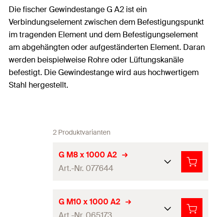
Die fischer Gewindestange G A2 ist ein
Verbindungselement zwischen dem Befestigungspunkt
im tragenden Element und dem Befestigungselement
am abgehängten oder aufgeständerten Element. Daran
werden beispielweise Rohre oder Lüftungskanäle
befestigt. Die Gewindestange wird aus hochwertigem
Stahl hergestellt.
2 Produktvarianten
G M8 x 1000 A2
Art.-Nr. 077644
Feuchtraum /
G M10 x 1000 A2
Umgebung
Außenbereich
Art.-Nr. 065173