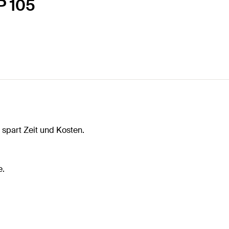
P 105
 spart Zeit und Kosten.
e.