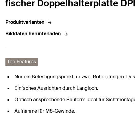
fischer Doppelhalterplatte DP
Produktvarianten
Bilddaten herunterladen
Top Features
Nur ein Befestigungspunkt für zwei Rohrleitungen. Das
Einfaches Ausrichten durch Langloch.
Optisch ansprechende Bauform ideal für Sichtmontag
Aufnahme für M8-Gewinde.