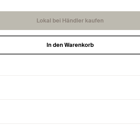
Lokal bei Händler kaufen
In den Warenkorb
Rohrleitungen.