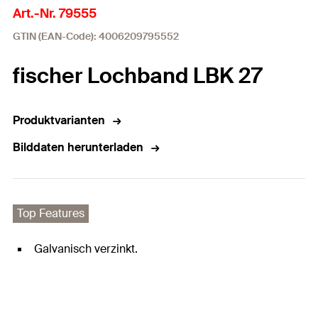
Art.-Nr. 79555
GTIN (EAN-Code): 4006209795552
fischer Lochband LBK 27
Produktvarianten
Bilddaten herunterladen
Top Features
Galvanisch verzinkt.