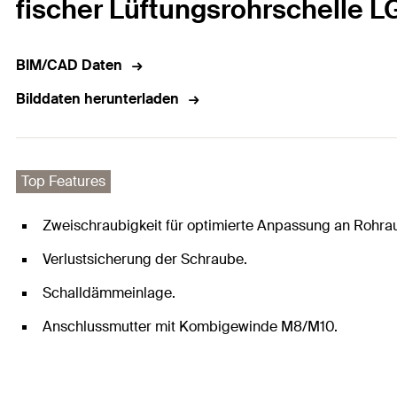
fischer Lüftungsrohrschelle 
BIM/CAD Daten
Bilddaten herunterladen
Top Features
Zweischraubigkeit für optimierte Anpassung an Rohr
Verlustsicherung der Schraube.
Schalldämmeinlage.
Anschlussmutter mit Kombigewinde M8/M10.