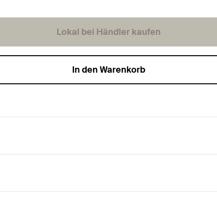
Lokal bei Händler kaufen
In den Warenkorb