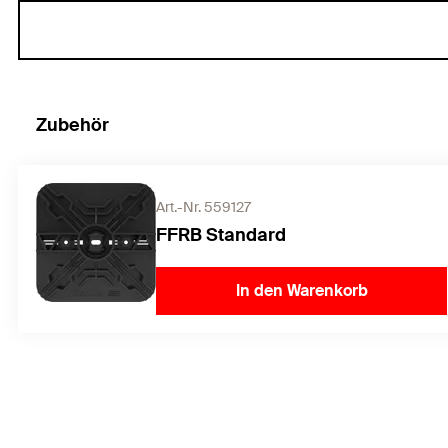
Zubehör
Art.-Nr. 559127
FFRB Standard
In den Warenkorb