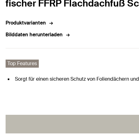
fischer FFRP Flachdachfuß Sc
Produktvarianten
Bilddaten herunterladen
Top Features
Sorgt für einen sicheren Schutz von Foliendächern u