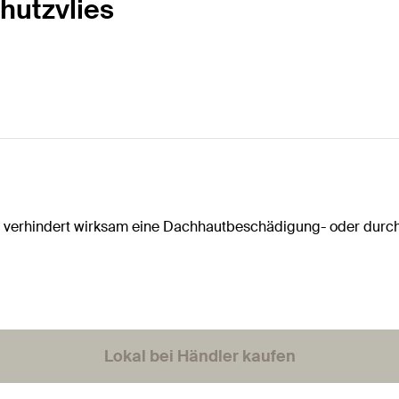
hutzvlies
nd verhindert wirksam eine Dachhautbeschädigung- oder durc
Lokal bei Händler kaufen