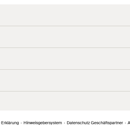
4
5
4
5
 Erklärung
Hinweisgebersystem
Datenschutz Geschäftspartner
A