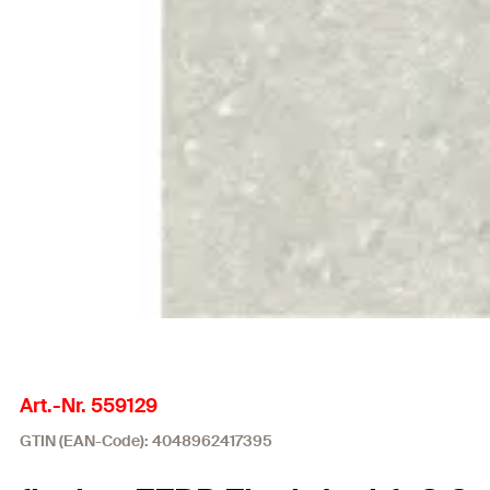
Art.-Nr. 559129
GTIN (EAN-Code): 4048962417395