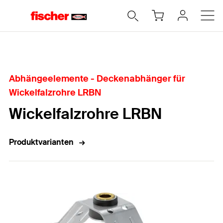
Home
Abhängeelemente - Deckenabhänger für
Wickelfalzrohre LRBN
Wickelfalzrohre LRBN
Produktvarianten